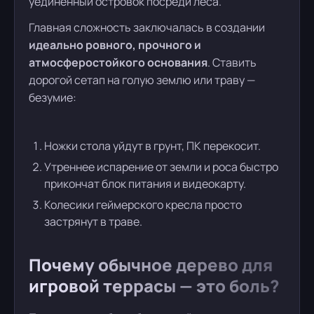
уединенный островок посреди леса.
Главная сложность заключалась в создании
идеально ровного, прочного и
атмосферостойкого основания
. Ставить
дорогой сетап на голую землю или траву —
безумие:
Ножки стола уйдут в грунт, ПК перекосит.
Утреннее испарение от земли и роса быстро
прикончат блок питания и видеокарту.
Колесики геймерского кресла просто
застрянут в траве.
Почему обычное дерево для
игровой террасы — это боль?