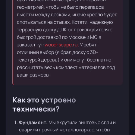
геометрией, чтобы не было перепадов
высоты между досками, иначе кресло будет
спотыкаться на стыках. Кстати, надежную
террасную доску ДПК от производителя с
быстрой доставкой по Москве и МО я
заказал тут:
wood-scape.ru
. У ребят
отличный выбор (я брал доску с 3D-
текстурой дерева) и они могут бесплатно
рассчитать весь комплект материалов под
ваши размеры.
Как это устроено
технически?
Фундамент.
Мы вкрутили винтовые сваи и
сварили прочный металлокаркас, чтобы