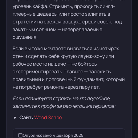
уровень кайфа. Стримить, проходить сингл-
плеерные шедевры или просто залипать в
стратегии на свежем воздухе среди сосен, под
закатным солнцем — непередаваемые
ощущения.
Если вы тоже мечтаете вырваться из четырех
стен и сделать себе крутую лаунж-зону или
рабочее место на даче — не бойтесь
экспериментировать. Главное — заложить
правильный и долговечный фундамент, который
не потребует ремонта через пару лет.
Если планируете строить нечто подобное,
загляните к профи за расчетом материалов:
Сайт:
Wood Scape
Опубликовано
4 декабря 2025