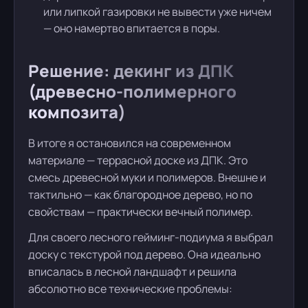
или липкой газировки не вывести уже ничем
— оно намертво впитается в поры.
Решение: декинг из ДПК
(древесно-полимерного
композита)
В итоге я остановился на современном
материале — террасной доске из ДПК. Это
смесь древесной муки и полимеров. Внешне и
тактильно — как благородное дерево, но по
свойствам — практически вечный полимер.
Для своего лесного гейминг-подиума я выбрал
доску с текстурой под дерево. Она идеально
вписалась в лесной ландшафт и решила
абсолютно все технические проблемы: