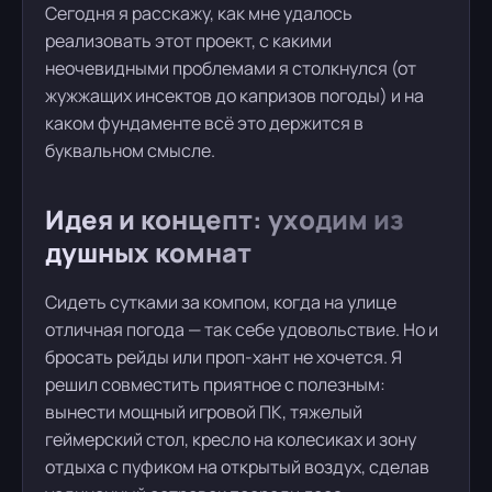
Сегодня я расскажу, как мне удалось
реализовать этот проект, с какими
неочевидными проблемами я столкнулся (от
жужжащих инсектов до капризов погоды) и на
каком фундаменте всё это держится в
буквальном смысле.
Идея и концепт: уходим из
душных комнат
Сидеть сутками за компом, когда на улице
отличная погода — так себе удовольствие. Но и
бросать рейды или проп-хант не хочется. Я
решил совместить приятное с полезным:
вынести мощный игровой ПК, тяжелый
геймерский стол, кресло на колесиках и зону
отдыха с пуфиком на открытый воздух, сделав