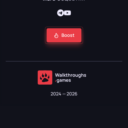
Boost
2024 — 2026
ООО «Софт Технолоджис» · ИНН 01907201910183 · ОКПО 30409608