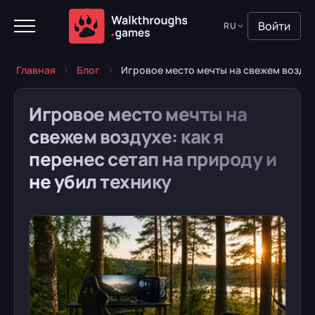
Войти
RU
Главная
Блог
Игровое место мечты на свежем воздухе
Игровое место мечты на
свежем воздухе: как я
перенес сетап на природу и
не убил технику