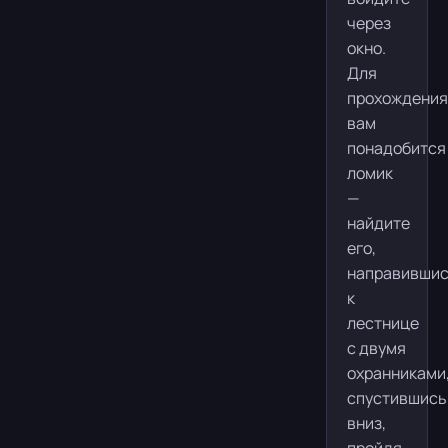
через
окно.
Для
прохождения
вам
понадобится
ломик
—
найдите
его,
направивши
к
лестнице
с двумя
охранниками
спустившись
вниз,
пройдя