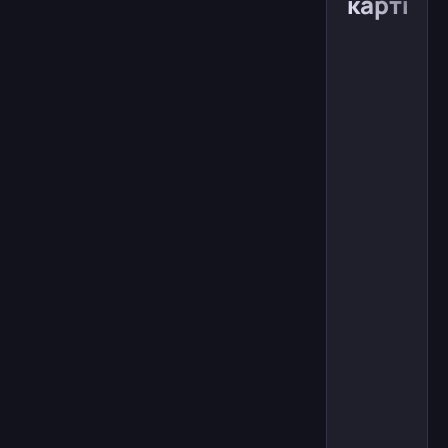
карты