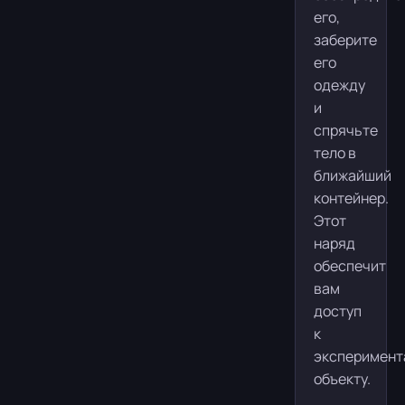
его,
заберите
его
одежду
и
спрячьте
тело в
ближайший
контейнер.
Этот
наряд
обеспечит
вам
доступ
к
эксперимент
объекту.