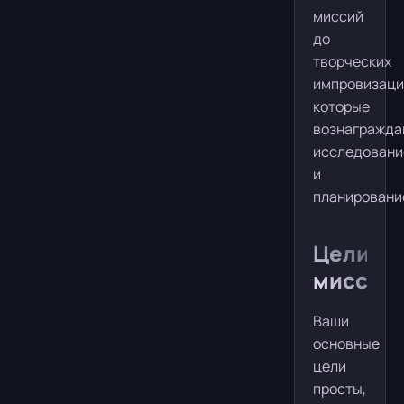
миссий
до
творческих
импровизаци
которые
вознагражд
исследовани
и
планировани
Цели
миссии
Ваши
основные
цели
просты,