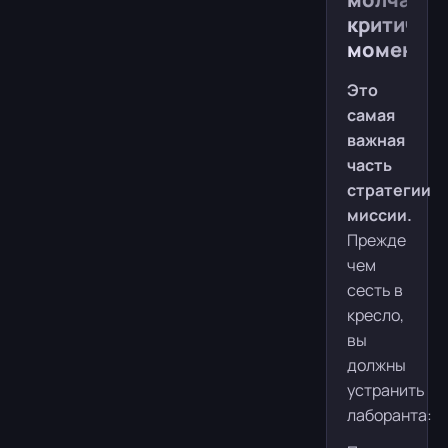
критичес
момент
Это
самая
важная
часть
стратегии
миссии.
Прежде
чем
сесть в
кресло,
вы
должны
устранить
лаборанта: