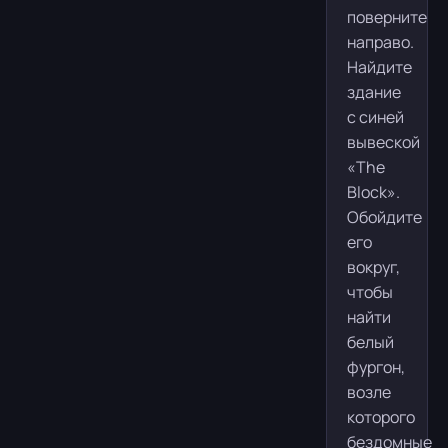
поверните
направо.
Найдите
здание
с синей
вывеской
«The
Block».
Обойдите
его
вокруг,
чтобы
найти
белый
фургон,
возле
которого
бездомные