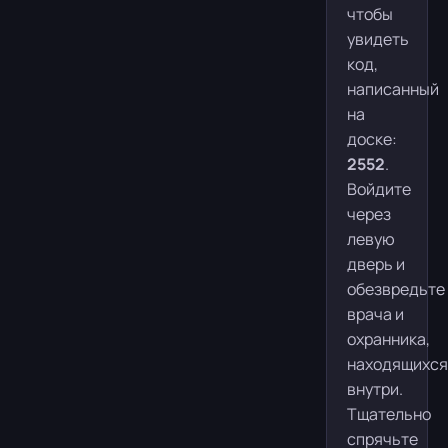
чтобы
увидеть
код,
написанный
на
доске:
2552
.
Войдите
через
левую
дверь и
обезвредьте
врача и
охранника,
находящихся
внутри.
Тщательно
спрячьте