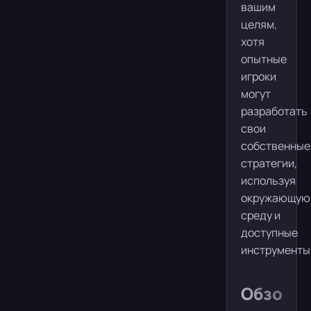
вашим
целям,
хотя
опытные
игроки
могут
разработать
свои
собственные
стратегии,
используя
окружающую
среду и
доступные
инструменты
Обзор