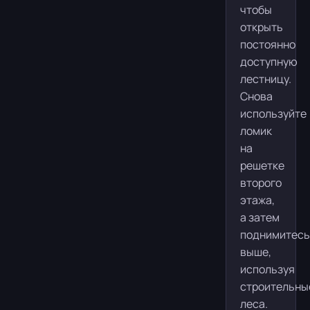
чтобы
открыть
постоянно
доступную
лестницу.
Снова
используйте
ломик
на
решетке
второго
этажа,
а затем
поднимитесь
выше,
используя
строительны
леса.