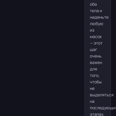
оба
тела и
наденьте
любую
из
масок
— этот
шаг
очень
важен
для
того,
чтобы
не
выделяться
на
последующи
этапах.