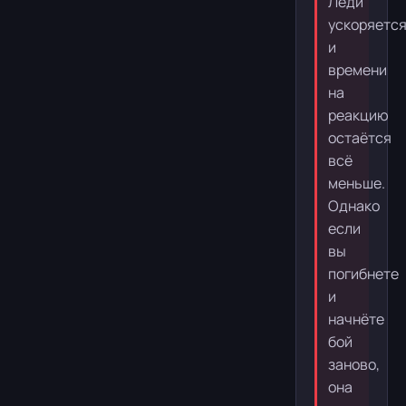
Леди
ускоряется
и
времени
на
реакцию
остаётся
всё
меньше.
Однако
если
вы
погибнете
и
начнёте
бой
заново,
она