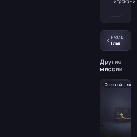
игроками.
НАЗАД
Глава 4: Гостевая зона
Другие
миссии
Основной сюжет