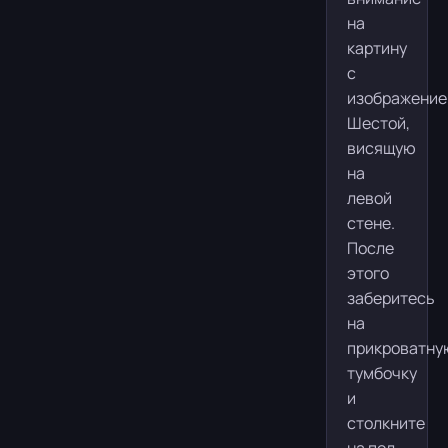
на
картину
с
изображени
Шестой,
висящую
на
левой
стене.
После
этого
заберитесь
на
прикроватну
тумбочку
и
столкните