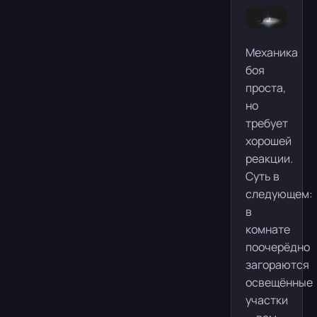
Механика
боя
проста,
но
требует
хорошей
реакции.
Суть в
следующем:
в
комнате
поочерёдно
загораются
освещённые
участки