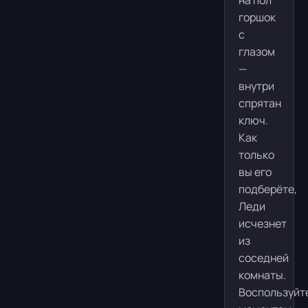
на пол
горшок
с
глазом
—
внутри
спрятан
ключ.
Как
только
вы его
подберёте,
Леди
исчезнет
из
соседней
комнаты.
Воспользуйт