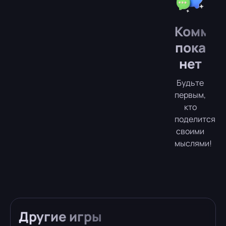
Коммен
пока
нет
Будьте
первым,
кто
поделится
своими
мыслями!
Другие
игры